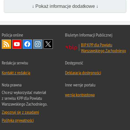
↓ Pokaż informacje dodatkowe ↓
Policja online
Biuletyn Informacji Publicznej
BIP KPP dla Powiatu
Warszawskiego Zachodniego
Redakcja serwisu
Dostępność
Kontakt z redakcją
Deklaracja dostępności
Nota prawna
Inne wersje portalu
Chcesz wykorzystać materiał
wersja kontrastowa
z serwisu KPP dla Powiatu
Warszawskiego Zachodniego.
Zapoznaj się z zasadami
Polityka prywatności