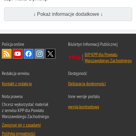
↓ Pokaż informacje dodatkowe ↓
Policja online
Biuletyn Informacji Publicznej
BIP KPP dla Powiatu
Warszawskiego Zachodniego
Redakcja serwisu
Dostępność
Kontakt z redakcją
Deklaracja dostępności
Nota prawna
Inne wersje portalu
Chcesz wykorzystać materiał
wersja kontrastowa
z serwisu KPP dla Powiatu
Warszawskiego Zachodniego.
Zapoznaj się z zasadami
Polityka prywatności