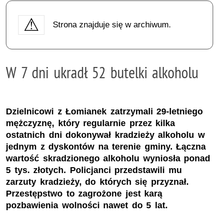
Strona znajduje się w archiwum.
W 7 dni ukradł 52 butelki alkoholu
Dzielnicowi z Łomianek zatrzymali 29-letniego
mężczyznę, który regularnie przez kilka
ostatnich dni dokonywał kradzieży alkoholu w
jednym z dyskontów na terenie gminy. Łączna
wartość skradzionego alkoholu wyniosła ponad
5 tys. złotych. Policjanci przedstawili mu
zarzuty kradzieży, do których się przyznał.
Przestępstwo to zagrożone jest karą
pozbawienia wolności nawet do 5 lat.