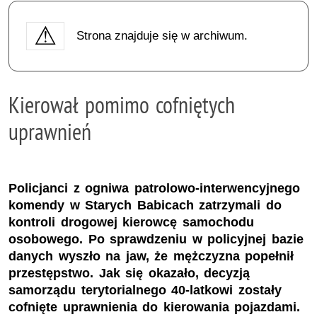
Strona znajduje się w archiwum.
Kierował pomimo cofniętych
uprawnień
Policjanci z ogniwa patrolowo-interwencyjnego
komendy w Starych Babicach zatrzymali do
kontroli drogowej kierowcę samochodu
osobowego. Po sprawdzeniu w policyjnej bazie
danych wyszło na jaw, że mężczyzna popełnił
przestępstwo. Jak się okazało, decyzją
samorządu terytorialnego 40-latkowi zostały
cofnięte uprawnienia do kierowania pojazdami.