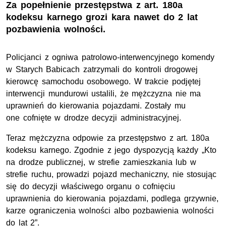
Za popełnienie przestępstwa z art. 180a
kodeksu karnego grozi kara nawet do 2 lat
pozbawienia wolności.
Policjanci z ogniwa patrolowo-interwencyjnego komendy
w Starych Babicach zatrzymali do kontroli drogowej
kierowcę samochodu osobowego. W trakcie podjętej
interwencji mundurowi ustalili, że mężczyzna nie ma
uprawnień do kierowania pojazdami. Zostały mu
one cofnięte w drodze decyzji administracyjnej.
Teraz mężczyzna odpowie za przestępstwo z art. 180a
kodeksu karnego. Zgodnie z jego dyspozycją każdy „Kto
na drodze publicznej, w strefie zamieszkania lub w
strefie ruchu, prowadzi pojazd mechaniczny, nie stosując
się do decyzji właściwego organu o cofnięciu
uprawnienia do kierowania pojazdami, podlega grzywnie,
karze ograniczenia wolności albo pozbawienia wolności
do lat 2”.