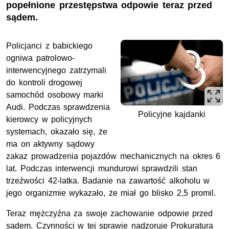
popełnione przestępstwa odpowie teraz przed
sądem.
Policjanci z babickiego
ogniwa patrolowo-
interwencyjnego zatrzymali
do kontroli drogowej
samochód osobowy marki
Audi. Podczas sprawdzenia
Policyjne kajdanki
kierowcy w policyjnych
systemach, okazało się, że
ma on aktywny sądowy
zakaz prowadzenia pojazdów mechanicznych na okres 6
lat. Podczas interwencji mundurowi sprawdzili stan
trzeźwości 42-latka. Badanie na zawartość alkoholu w
jego organizmie wykazało, że miał go blisko 2,5 promil.
Teraz mężczyźna za swoje zachowanie odpowie przed
sądem. Czynności w tej sprawie nadzoruje Prokuratura