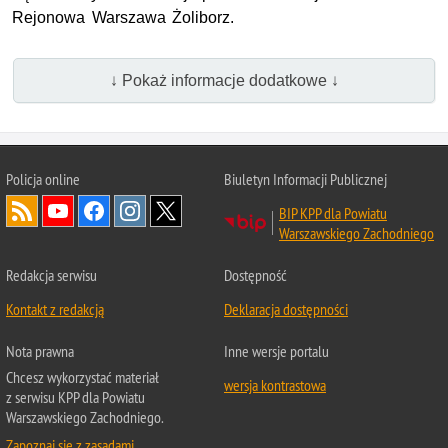
Rejonowa Warszawa Żoliborz.
↓ Pokaż informacje dodatkowe ↓
Policja online
Biuletyn Informacji Publicznej
BIP KPP dla Powiatu
Warszawskiego Zachodniego
Redakcja serwisu
Dostępność
Kontakt z redakcją
Deklaracja dostępności
Nota prawna
Inne wersje portalu
Chcesz wykorzystać materiał
wersja kontrastowa
z serwisu KPP dla Powiatu
Warszawskiego Zachodniego.
Zapoznaj się z zasadami