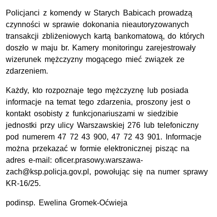
Policjanci z komendy w Starych Babicach prowadzą
czynności w sprawie dokonania nieautoryzowanych
transakcji zbliżeniowych kartą bankomatową, do których
doszło w maju br. Kamery monitoringu zarejestrowały
wizerunek mężczyzny mogącego mieć związek ze
zdarzeniem.
Każdy, kto rozpoznaje tego mężczyznę lub posiada
informacje na temat tego zdarzenia, proszony jest o
kontakt osobisty z funkcjonariuszami w siedzibie
jednostki przy ulicy Warszawskiej 276 lub telefoniczny
pod numerem 47 72 43 900, 47 72 43 901. Informacje
można przekazać w formie elektronicznej pisząc na
adres e-mail: oficer.prasowy.warszawa-
zach@ksp.policja.gov.pl, powołując się na numer sprawy
KR-16/25.
podinsp. Ewelina Gromek-Oćwieja