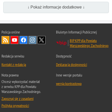
↓ Pokaż informacje dodatkowe ↓
Policja online
Biuletyn Informacji Publicznej
BIP KPP dla Powiatu
Warszawskiego Zachodniego
Redakcja serwisu
Dostępność
Kontakt z redakcją
Deklaracja dostępności
Nota prawna
Inne wersje portalu
Chcesz wykorzystać materiał
wersja kontrastowa
z serwisu KPP dla Powiatu
Warszawskiego Zachodniego.
Zapoznaj się z zasadami
Polityka prywatności